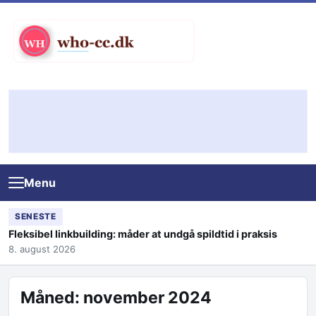
Skip to content
Menu
SENESTE
Fleksibel linkbuilding: måder at undgå spildtid i praksis
8. august 2026
Måned:
november 2024