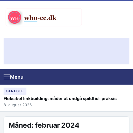
Skip to content
Menu
SENESTE
Fleksibel linkbuilding: måder at undgå spildtid i praksis
8. august 2026
Måned:
februar 2024