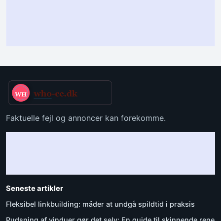
Faktuelle fejl og annoncer kan forekomme.
Seneste artikler
Fleksibel linkbuilding: måder at undgå spildtid i praksis
Pudsning af vinduer gør det selv: En guide til skinnende rene