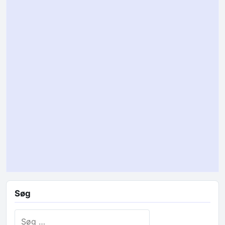
Søg
Søg efter: