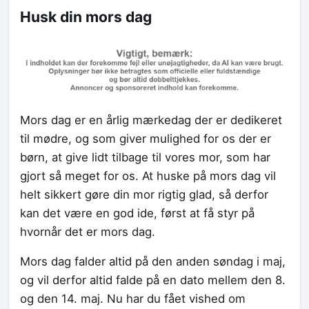
Husk din mors dag
Mors dag er en årlig mærkedag der er dedikeret
til mødre, og som giver mulighed for os der er
børn, at give lidt tilbage til vores mor, som har
gjort så meget for os. At huske på mors dag vil
helt sikkert gøre din mor rigtig glad, så derfor
kan det være en god ide, først at få styr på
hvornår det er mors dag.
Mors dag falder altid på den anden søndag i maj,
og vil derfor altid falde på en dato mellem den 8.
og den 14. maj. Nu har du fået vished om