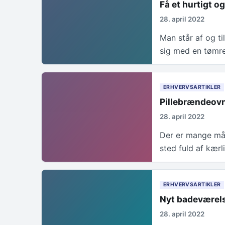
Få et hurtigt 
28. april 2022
Man står af og ti
sig med en tømre
ERHVERVSARTIKLER
Pillebrændeovn
28. april 2022
Der er mange måd
sted fuld af kær
ERHVERVSARTIKLER
Nyt badeværels
28. april 2022