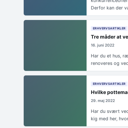
konkurrenceorient
Derfor kan der 
ERHVERVSARTIKLER
Tre måder at ve
16. juni 2022
Har du et hus, r
renoveres og vedl
ERHVERVSARTIKLER
Hvilke pottemag
29. maj 2022
Har du svært ved
kig med her, hvo