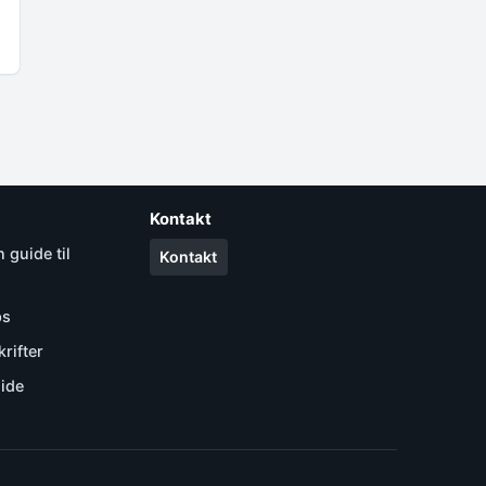
Kontakt
 guide til
Kontakt
ps
rifter
uide