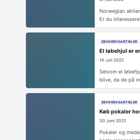
Norwegian aktien
Er du interesser
ERHVERVSARTIKLER
El løbehjul er 
14. juli 2022
Selvom el løbehju
blive, da de på i
ERHVERVSARTIKLER
Køb pokaler h
30. juni 2022
Pokaler og medal