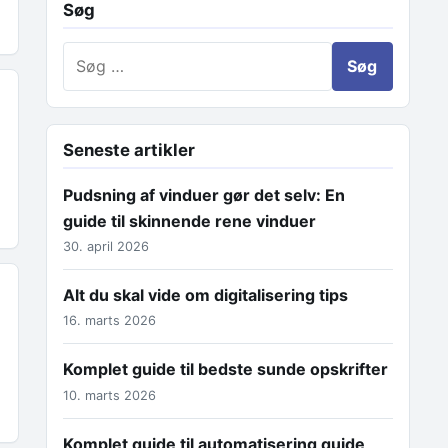
Søg
Søg efter:
Seneste artikler
Pudsning af vinduer gør det selv: En
guide til skinnende rene vinduer
30. april 2026
Alt du skal vide om digitalisering tips
16. marts 2026
Komplet guide til bedste sunde opskrifter
10. marts 2026
Komplet guide til automatisering guide