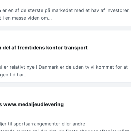
 er en af de største på markedet med et hav af investorer.
et i en masse viden om…
en del af fremtidens kontor transport
l er relativt nye i Danmark er de uden tvivl kommet for at
ngen tid har…
os www.medaljeudlevering
jer til sportsarrangementer eller andre