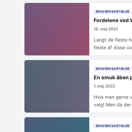
ERHVERVSARTIKLER
Fordelene ved
19. maj 2022
Langt de fleste h
fleste af disse 
ERHVERVSARTIKLER
En smuk åben p
1. maj 2022
Hvis man gerne vil
valg! Men da de
ERHVERVSARTIKLER