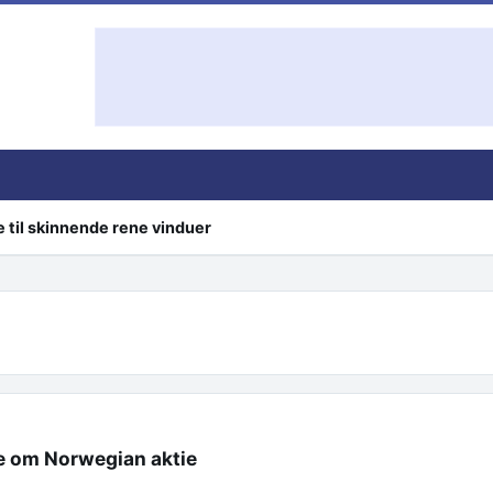
e til skinnende rene vinduer
de om Norwegian aktie