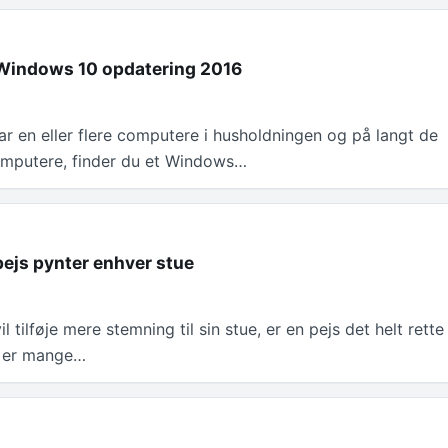
 Windows 10 opdatering 2016
ar en eller flere computere i husholdningen og på langt de
computere, finder du et Windows…
ejs pynter enhver stue
 tilføje mere stemning til sin stue, er en pejs det helt rette
r er mange…