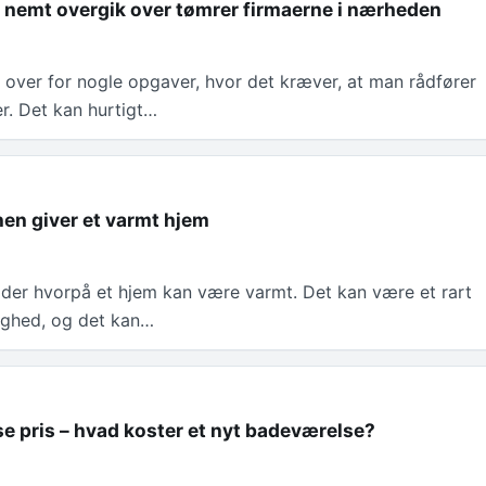
og nemt overgik over tømrer firmaerne i nærheden
l over for nogle opgaver, hvor det kræver, at man rådfører
r. Det kan hurtigt…
en giver et varmt hjem
er hvorpå et hjem kan være varmt. Det kan være et rart
lighed, og det kan…
e pris – hvad koster et nyt badeværelse?