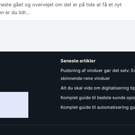
este gået og overvejet om det er på tide at få et nyt
n er du lidt…
Seneste artikler
Pudsning af vinduer gør det selv: En
skinnende rene vinduer
Alt du skal vide om digitalisering ti
Komplet guide til bedste sunde opsk
Komplet guide til automatisering g