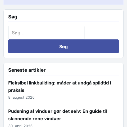
Søg
Søg efter:
Seneste artikler
Fleksibel linkbuilding: måder at undgå spildtid i
praksis
8. august 2026
Pudsning af vinduer gør det selv: En guide til
skinnende rene vinduer
30. april 2026