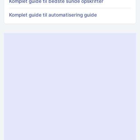
Komplet guide til bedste sunde opskrifter
Komplet guide til automatisering guide