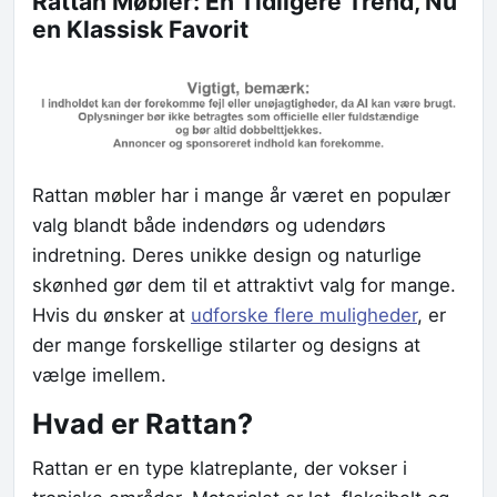
Rattan Møbler: En Tidligere Trend, Nu
en Klassisk Favorit
Rattan møbler har i mange år været en populær
valg blandt både indendørs og udendørs
indretning. Deres unikke design og naturlige
skønhed gør dem til et attraktivt valg for mange.
Hvis du ønsker at
udforske flere muligheder
, er
der mange forskellige stilarter og designs at
vælge imellem.
Hvad er Rattan?
Rattan er en type klatreplante, der vokser i