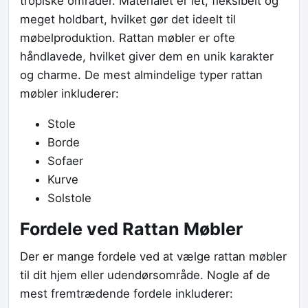
tropiske områder. Materialet er let, fleksibelt og
meget holdbart, hvilket gør det ideelt til
møbelproduktion. Rattan møbler er ofte
håndlavede, hvilket giver dem en unik karakter
og charme. De mest almindelige typer rattan
møbler inkluderer:
Stole
Borde
Sofaer
Kurve
Solstole
Fordele ved Rattan Møbler
Der er mange fordele ved at vælge rattan møbler
til dit hjem eller udendørsområde. Nogle af de
mest fremtrædende fordele inkluderer: