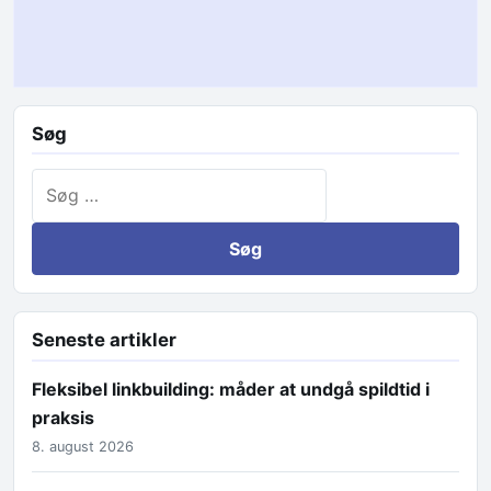
Søg
Søg efter:
Seneste artikler
Fleksibel linkbuilding: måder at undgå spildtid i
praksis
8. august 2026