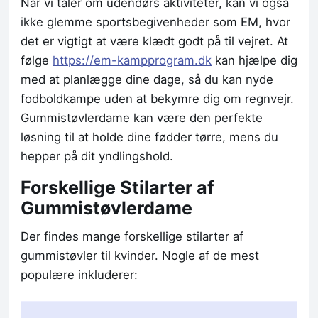
Når vi taler om udendørs aktiviteter, kan vi også
ikke glemme sportsbegivenheder som EM, hvor
det er vigtigt at være klædt godt på til vejret. At
følge
https://em-kampprogram.dk
kan hjælpe dig
med at planlægge dine dage, så du kan nyde
fodboldkampe uden at bekymre dig om regnvejr.
Gummistøvlerdame kan være den perfekte
løsning til at holde dine fødder tørre, mens du
hepper på dit yndlingshold.
Forskellige Stilarter af
Gummistøvlerdame
Der findes mange forskellige stilarter af
gummistøvler til kvinder. Nogle af de mest
populære inkluderer: