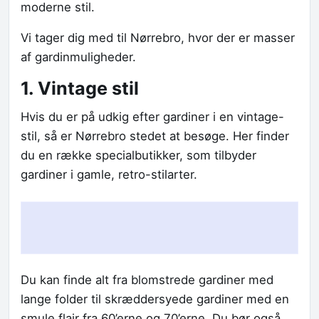
moderne stil.
Vi tager dig med til Nørrebro, hvor der er masser
af gardinmuligheder.
1. Vintage stil
Hvis du er på udkig efter gardiner i en vintage-
stil, så er Nørrebro stedet at besøge. Her finder
du en række specialbutikker, som tilbyder
gardiner i gamle, retro-stilarter.
Du kan finde alt fra blomstrede gardiner med
lange folder til skræddersyede gardiner med en
smule flair fra 60’erne og 70’erne. Du bør også