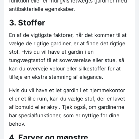
funktion eller er muligvis letvægts gardiner med
antibakterielle egenskaber.
3. Stoffer
En af de vigtigste faktorer, når det kommer til at
vælge de rigtige gardiner, er at finde det rigtige
stof. Hvis du vil have et gardin i en
tungvægtsstof til et soveværelse eller stue, så
kan du overveje velour eller silkestoffer for at
tilføje en ekstra stemning af elegance.
Hvis du vil have et let gardin i et hjemmekontor
eller et lille rum, kan du vælge stof, der er lavet
af bomuld eller akryl. Tjek også, om gardinerne
har specialfunktioner, som er nyttige for dine
behov.
4. Farver og mønstre