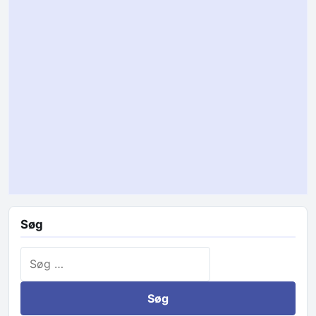
Søg
Søg efter: