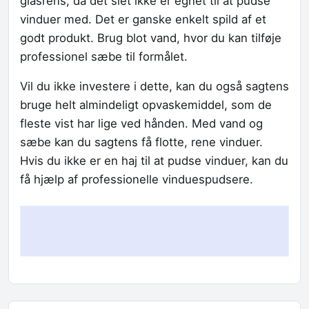
glasrens, da det slet ikke er egnet til at pudse
vinduer med. Det er ganske enkelt spild af et
godt produkt. Brug blot vand, hvor du kan tilføje
professionel sæbe til formålet.
Vil du ikke investere i dette, kan du også sagtens
bruge helt almindeligt opvaskemiddel, som de
fleste vist har lige ved hånden. Med vand og
sæbe kan du sagtens få flotte, rene vinduer.
Hvis du ikke er en haj til at pudse vinduer, kan du
få hjælp af professionelle vinduespudsere.