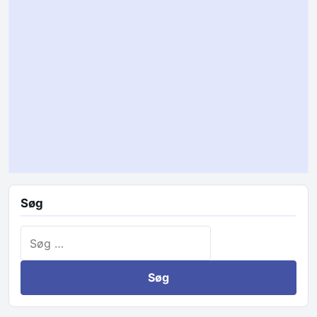
Søg
Søg efter: