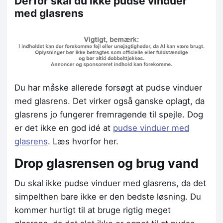
Derfor skal du ikke pudse vinduer
med glasrens
Du har måske allerede forsøgt at pudse vinduer
med glasrens. Det virker også ganske oplagt, da
glasrens jo fungerer fremragende til spejle. Dog
er det ikke en god idé at
pudse vinduer med
glasrens
. Læs hvorfor her.
Drop glasrensen og brug vand
Du skal ikke pudse vinduer med glasrens, da det
simpelthen bare ikke er den bedste løsning. Du
kommer hurtigt til at bruge rigtig meget