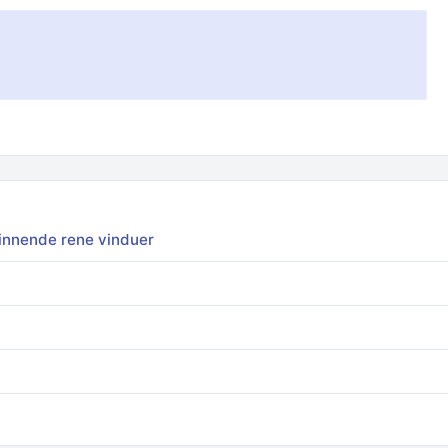
skinnende rene vinduer