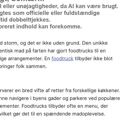
 storm, og det er ikke uden grund. Den unikke
tisk mad på farten har gjort foodtrucks til en
tlige arrangementer. En
foodtruck
tilbyder ikke blot
bringer folk sammen.
erer en bred vifte af retter fra forskellige køkkener.
kunne navigere i byens gader og parkere ved populære
gementer. Foodtrucks tilbyder ofte en menu, der
 hvilket gør det til en spændende madoplevelse.