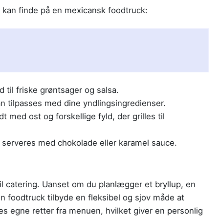
u kan finde på en mexicansk foodtruck:
 til friske grøntsager og salsa.
an tilpasses med dine yndlingsingredienser.
t med ost og forskellige fyld, der grilles til
serveres med chokolade eller karamel sauce.
il catering. Uanset om du planlægger et bryllup, en
n foodtruck tilbyde en fleksibel og sjov måde at
 egne retter fra menuen, hvilket giver en personlig