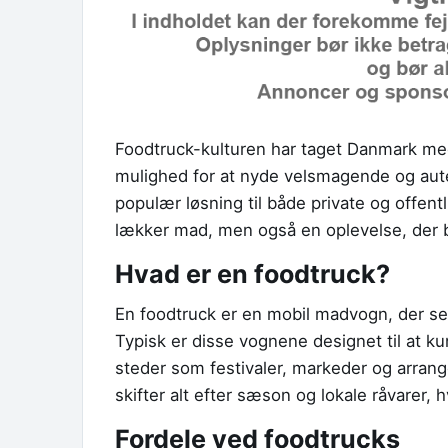
Foodtruck-kulturen har taget Danmark med
mulighed for at nyde velsmagende og auten
populær løsning til både private og offen
lækker mad, men også en oplevelse, der 
Hvad er en foodtruck?
En foodtruck er en mobil madvogn, der serv
Typisk er disse vognene designet til at 
steder som festivaler, markeder og arran
skifter alt efter sæson og lokale råvarer,
Fordele ved foodtrucks