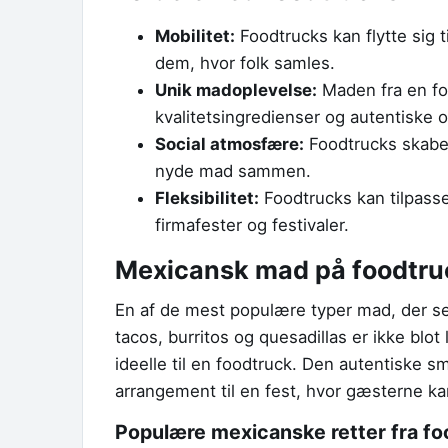
Mobilitet:
Foodtrucks kan flytte sig ti
dem, hvor folk samles.
Unik madoplevelse:
Maden fra en fo
kvalitetsingredienser og autentiske o
Social atmosfære:
Foodtrucks skaber 
nyde mad sammen.
Fleksibilitet:
Foodtrucks kan tilpasses
firmafester og festivaler.
Mexicansk mad på foodtru
En af de mest populære typer mad, der se
tacos, burritos og quesadillas er ikke blo
ideelle til en foodtruck. Den autentiske 
arrangement til en fest, hvor gæsterne ka
Populære mexicanske retter fra f