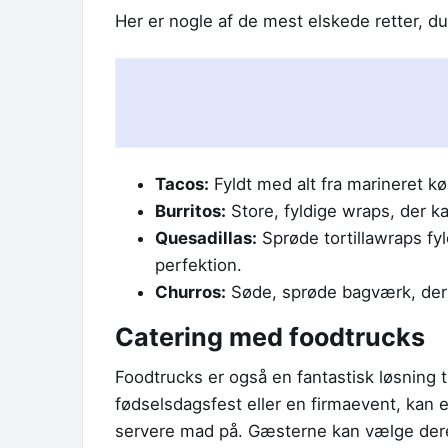
Her er nogle af de mest elskede retter, d
Tacos:
Fyldt med alt fra marineret kød
Burritos:
Store, fyldige wraps, der k
Quesadillas:
Sprøde tortillawraps fyld
perfektion.
Churros:
Søde, sprøde bagværk, der 
Catering med foodtrucks
Foodtrucks er også en fantastisk løsning t
fødselsdagsfest eller en firmaevent, kan e
servere mad på. Gæsterne kan vælge deres