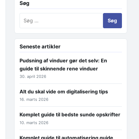
Søg
Søg efter:
Seneste artikler
Pudsning af vinduer gør det selv: En
guide til skinnende rene vinduer
30. april 2026
Alt du skal vide om digitalisering tips
16. marts 2026
Komplet guide til bedste sunde opskrifter
10. marts 2026
Komplet guide til automatisering guide