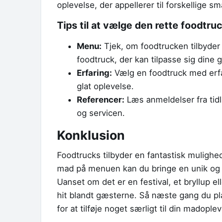
oplevelse, der appellerer til forskellige s
Tips til at vælge den rette foodtruc
Menu:
Tjek, om foodtrucken tilbyder 
foodtruck, der kan tilpasse sig dine
Erfaring:
Vælg en foodtruck med erfari
glat oplevelse.
Referencer:
Læs anmeldelser fra tidl
og servicen.
Konklusion
Foodtrucks tilbyder en fantastisk muligh
mad på menuen kan du bringe en unik og u
Uanset om det er en festival, et bryllup el
hit blandt gæsterne. Så næste gang du pl
for at tilføje noget særligt til din madoplev