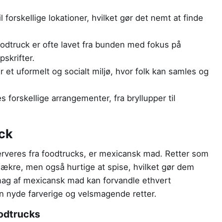
l forskellige lokationer, hvilket gør det nemt at finde
odtruck er ofte lavet fra bunden med fokus på
pskrifter.
et uformelt og socialt miljø, hvor folk kan samles og
 forskellige arrangementer, fra bryllupper til
ck
rveres fra foodtrucks, er mexicansk mad. Retter som
t lækre, men også hurtige at spise, hvilket gør dem
smag af mexicansk mad kan forvandle ethvert
n nyde farverige og velsmagende retter.
oodtrucks