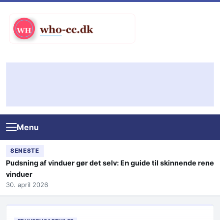
Skip to content
Menu
SENESTE
Pudsning af vinduer gør det selv: En guide til skinnende rene
vinduer
30. april 2026