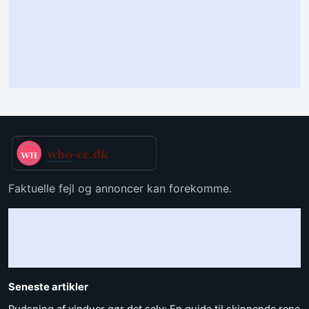
Faktuelle fejl og annoncer kan forekomme.
Seneste artikler
Pudsning af vinduer gør det selv: En guide til skinnende rene